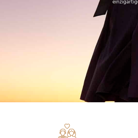
einzigarti