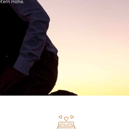
etern Höhe.