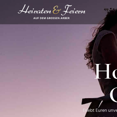
Ho
Erlebt Euren unv