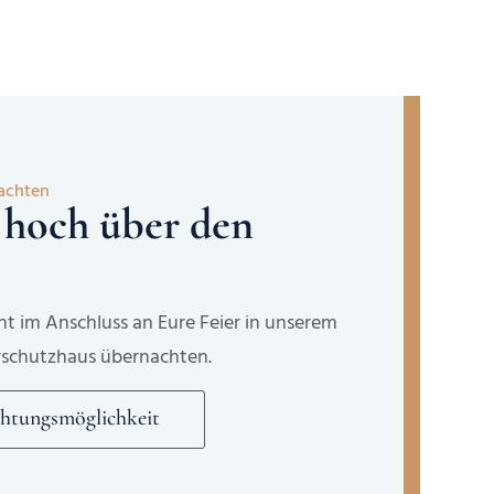
nachten
 hoch über den
nt im Anschluss an Eure Feier in unserem
rschutzhaus übernachten.
htungs­möglichkeit