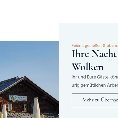
Feiern, genießen & über
Ihre Nacht
Wolken
Ihr und Eure Gäste kön
urig gemütlichen Arbe
Mehr zu Übernac