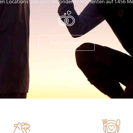
gen Locations und ganz besonderen Momenten auf 1.456 M
Jetzt anfragen