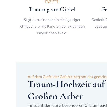
Trauung am Gipfel
Fe
Sagt Ja zueinander in einzigartiger
Genießt E
Atmosphäre mit Panoramablick auf den
Locatio
Bayerischen Wald.
Auf dem Gipfel der Gefühle beginnt das gemei
Traum-Hochzeit auf
Großen Arber
Ihr sucht den ganz besonderen Ort, um euc