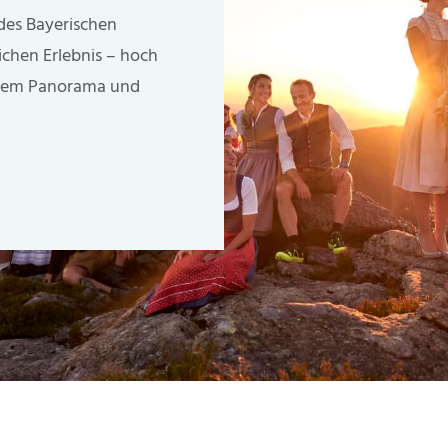
des Bayerischen
chen Erlebnis – hoch
ndem Panorama und